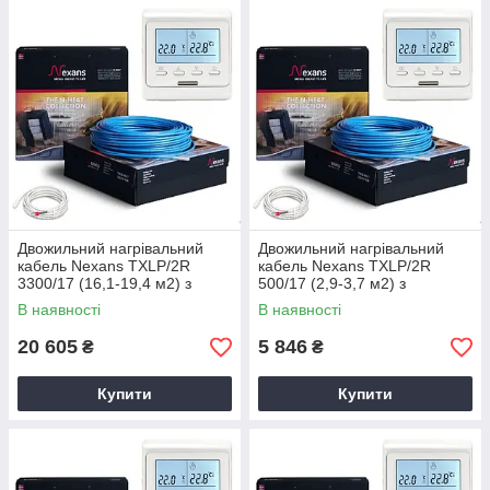
Двожильний нагрівальний
Двожильний нагрівальний
кабель Nexans TXLP/2R
кабель Nexans TXLP/2R
3300/17 (16,1-19,4 м2) з
500/17 (2,9-3,7 м2) з
терморегулятором Е51
терморегулятором Е51
В наявності
В наявності
20 605
5 846
₴
₴
Купити
Купити