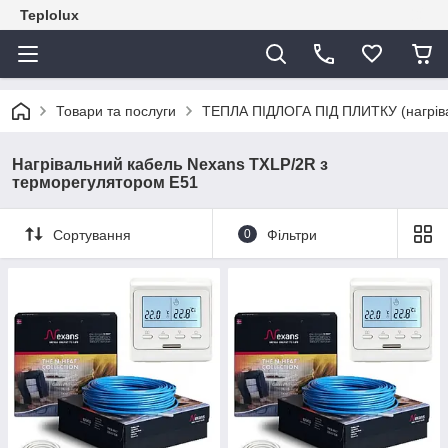
Teplolux
Товари та послуги
ТЕПЛА ПІДЛОГА ПІД ПЛИТКУ (нагрівал
Нагрівальний кабель Nexans TXLP/2R з
терморегулятором Е51
Сортування
0
Фільтри