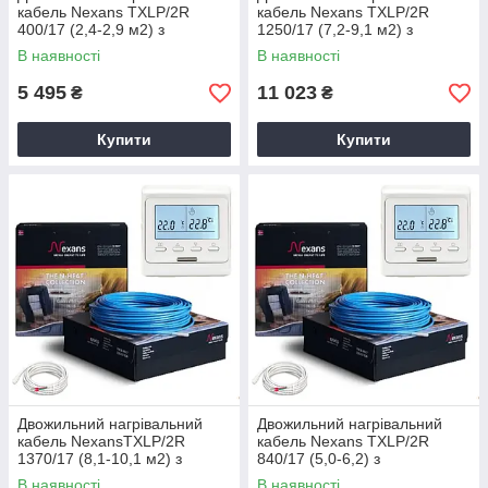
кабель Nexans TXLP/2R
кабель Nexans TXLP/2R
400/17 (2,4-2,9 м2) з
1250/17 (7,2-9,1 м2) з
терморегулятором Е51
терморегулятором Е51
В наявності
В наявності
5 495
11 023
₴
₴
Купити
Купити
Двожильний нагрівальний
Двожильний нагрівальний
кабель NexansTXLP/2R
кабель Nexans TXLP/2R
1370/17 (8,1-10,1 м2) з
840/17 (5,0-6,2) з
терморегулятором Е51
терморегулятором Е51
В наявності
В наявності