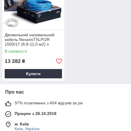
Двожильний нагрівальний
кабель NexansTXLP/2R
1500/17 (8,8-11,0 м2) з
терморегулятором Е51
В наявності
13 282
₴
Купити
Про нас
97% позитивних з 404 відгуків за рік
Працює з 26.10.2018
м. Київ
Київ, Україна