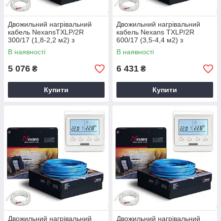
Двожильний нагрівальний
Двожильний нагрівальний
кабель NexansTXLP/2R
кабель Nexans TXLP/2R
300/17 (1,8-2,2 м2) з
600/17 (3,5-4,4 м2) з
терморегулятором Е51
терморегулятором Е51
В наявності
В наявності
5 076
6 431
₴
₴
Купити
Купити
Двожильний нагрівальний
Двожильний нагрівальний