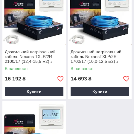
Двожильний нагрівальний
Двожильний нагрівальний
кабель Nexans TXLP/2R
кабель NexansTXLP/2R
2100/17 (12,4-15,5 м2) з
1700/17 (10,0-12,5 м2) з
терморегулятором Е51
терморегулятором Е51
В наявності
В наявності
16 192
14 693
₴
₴
Купити
Купити