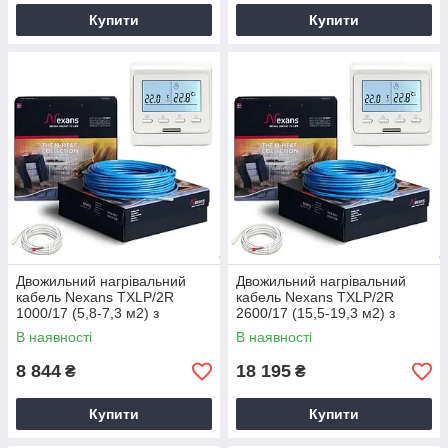
Купити
Купити
Двожильний нагрівальний
Двожильний нагрівальний
кабель Nexans TXLP/2R
кабель Nexans TXLP/2R
1000/17 (5,8-7,3 м2) з
2600/17 (15,5-19,3 м2) з
терморегулятором Е51
терморегулятором Е51
В наявності
В наявності
8 844
18 195
₴
₴
Купити
Купити