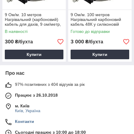
9 Ом/м. 10 метров
9 Ом/м. 100 метров
Нагрівальний (карбоновий)
Нагрівальний карбоновий
кабель для дахів, 9 ом/метр,
кабель 48К у силіконовій
ізоляція - силікон
ізоляції
В наявності
Готово до відправки
300
3 000
₴/бухта
₴/бухта
Купити
Купити
Про нас
97% позитивних з 404 відгуків за рік
Працює з 26.10.2018
м. Київ
Київ, Україна
Контакти
Сьогодні працює з 10:00 до 18:00