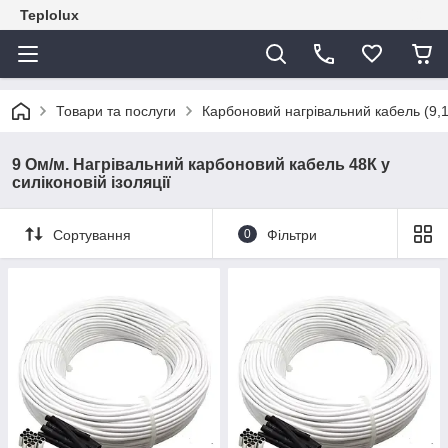
Teplolux
Товари та послуги
Карбоновий нагрівальний кабель (9,
9 Ом/м. Нагрівальний карбоновий кабель 48К у
силіконовій ізоляції
Сортування
0
Фільтри