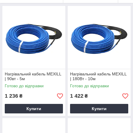
Нагрівальний кабель MEXILL
Нагрівальний кабель MEXILL
| 90вт - 5м
| 180Вт - 10м
Готово до відправки
Готово до відправки
1 236
1 422
₴
₴
Купити
Купити