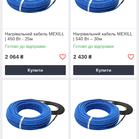
Нагрівальний кабель MEXILL
Нагрівальний кабель MEXILL
| 450 Вт - 25м
| 540 Вт – 30м
Готово до відправки
Готово до відправки
2 064
2 430
₴
₴
Купити
Купити