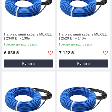
Нагрівальний кабель MEXILL
Нагрівальний кабель MEXILL
| 2340 Вт - 130м
| 2520 Вт – 140м
Готово до відправки
Готово до відправки
6 636
7 122
₴
₴
Купити
Купити