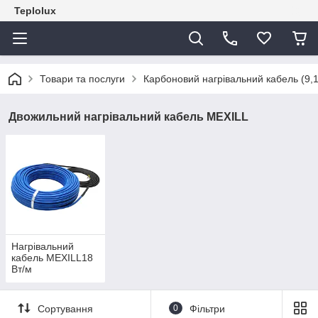
Teplolux
Товари та послуги
Карбоновий нагрівальний кабель (9,
Двожильний нагрівальний кабель MEXILL
Нагрівальний
кабель MEXILL18
Вт/м
Сортування
0
Фільтри