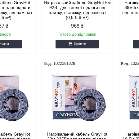
кабель GrayHot
Нагрівальний кабель GrayHot 6м
Нагрів
 теплої підлоги
92Вт для теплої підлоги під
38м 57
яжку, під ламінат
плитку, в стяжку, під ламінат
під плит
3,6 м²)
(0,5-0,8 м²)
87 ₴
968 ₴
вності
Готово до відправки
упити
Купити
1022391828
102
кабель GrayHot
Нагрівальний кабель GrayHot
Нагрів