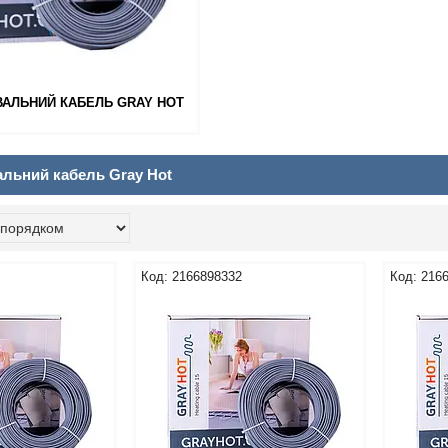
ВАЛЬНИЙ КАБЕЛЬ GRAY HOT
альний кабель Gray Hot
2166898332
216