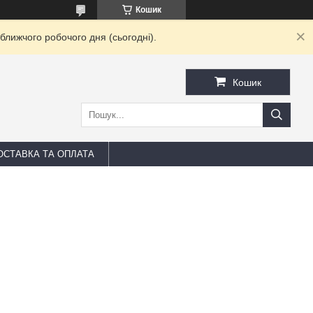
Кошик
ближчого робочого дня (сьогодні).
Кошик
ОСТАВКА ТА ОПЛАТА