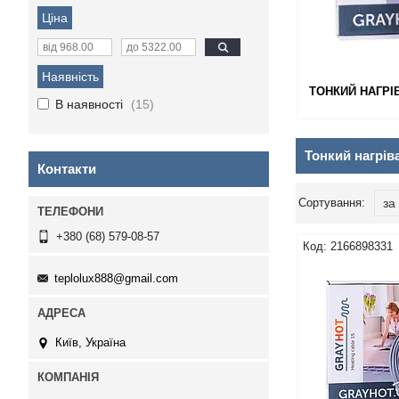
Ціна
Наявність
ТОНКИЙ НАГРІ
В наявності
15
Тонкий нагрів
Контакти
+380 (68) 579-08-57
2166898331
teplolux888@gmail.com
Київ, Україна