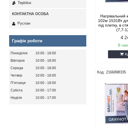
Teplolux
Нагрівальний 
102м 1531Вт дл
Руслан
під плитку, в ст
(7,7-1
4 2
Графік роботи
В ная
Понеділок
10:00
18:00
К
Вівторок
10:00
18:00
Середа
10:00
18:00
2166898335
Четвер
10:00
18:00
Пʼятниця
10:00
18:00
Субота
10:00
17:00
Неділя
10:00
17:00