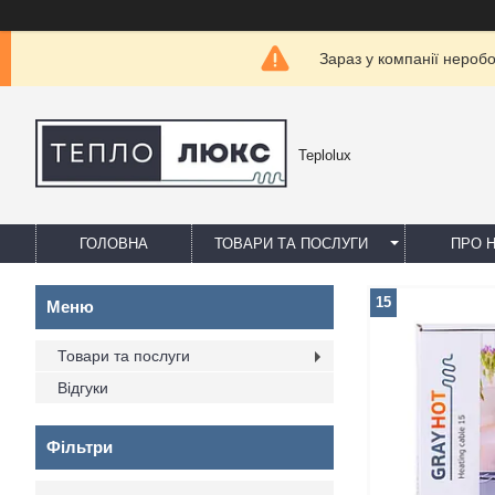
Зараз у компанії нероб
Teplolux
ГОЛОВНА
ТОВАРИ ТА ПОСЛУГИ
ПРО 
15
Товари та послуги
Відгуки
Фільтри