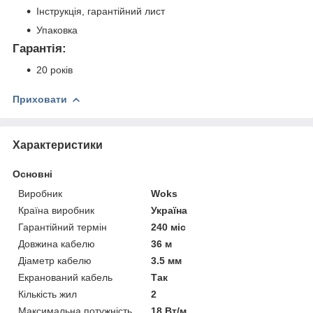
Інструкція, гарантійний лист
Упаковка
Гарантія:
20 років
Приховати
Характеристики
Основні
Виробник
Woks
Країна виробник
Україна
Гарантійний термін
240 міс
Довжина кабелю
36 м
Діаметр кабелю
3.5 мм
Екранований кабель
Так
Кількість жил
2
Максимальна потужність
18 Вт/м