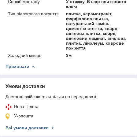
Спосіб монтажу
У стяжку, В шар плиткового
клею
Тип підлогового покриття
плитка, керамограніт,
фарфорова плитка,
натуральний камінь,
цементна стяжка, кварц-
вінілова плитка, кварц-
вініловий ламінат, вінілова
плитка, лінолеум, коврове
покриття
Холодний кінець
3м
Приховати
Умови доставки
Доставка здійснюється тільки по передоплаті.
Нова Пошта
Укрпошта
Всі умови доставки