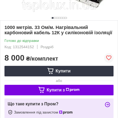
1000 метрів. 33 Ом/м. Нагрівальний
карбоновий кабель 12К у силіконовій ізоляції
Готово до відправки
Код: 1312544152
Роздріб
8 000
₴/комплект
Купити
або
Купити з
Що таке купити з Пром?
Замовлення під захистом