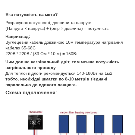
Яка потужність на метр?
Розрахунок потужності, довжини та напруги:
(Напруга × напруга) ÷ (опір × довжина) = потужність
Наприклад:
Вуглецевий кабель довжиною 10м температура нагрівання
кабелю 65-68С
220В * 220В / (33 Ом * 10 м) = 150Вт
Чим довше нагрівальний дріт, тим менша потужність
нагрівального проводу
Для теплої підлоги рекомендується 140-180Вт на 1м2.
тобто. необхідні шматки по 8-10 метрів з'єднані
паралельно до єдиного ланцюга.
Схема підключення: