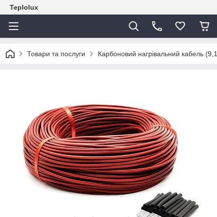
Teplolux
Товари та послуги
Карбоновий нагрівальний кабель (9,