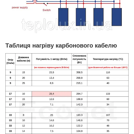
Таблиця нагріву карбонового кабелю