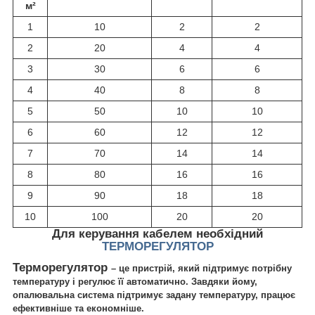
м²
1
10
2
2
2
20
4
4
3
30
6
6
4
40
8
8
5
50
10
10
6
60
12
12
7
70
14
14
8
80
16
16
9
90
18
18
10
100
20
20
Для керування кабелем необхідний
ТЕРМОРЕГУЛЯТОР
Терморегулятор
– це пристрій, який підтримує потрібну
температуру і регулює її автоматично. Завдяки йому,
опалювальна система підтримує задану температуру, працює
ефективніше та економніше.