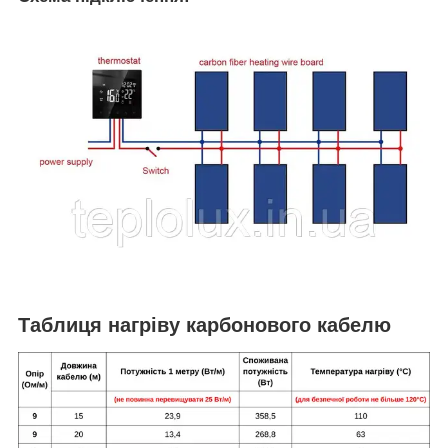
Таблиця нагріву карбонового кабелю