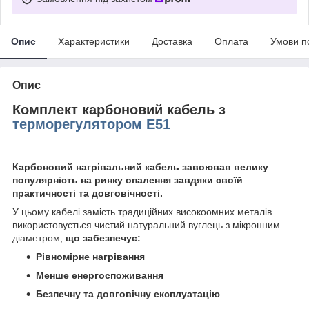
Опис
Характеристики
Доставка
Оплата
Умови п
Опис
Комплект карбоновий кабель з
терморегулятором E51
Карбоновий нагрівальний кабель завоював велику
популярність на ринку опалення завдяки своїй
практичності та довговічності.
У цьому кабелі замість традиційних високоомних металів
використовується чистий натуральний вуглець з мікронним
діаметром,
що забезпечує:
Рівномірне нагрівання
Менше енергоспоживання
Безпечну та довговічну експлуатацію