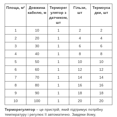
Площа, м²
Довжина
Терморег
Гільзи,
Термоуса
кабелю, м
улятор з
шт
дки, шт
датчиком,
шт
1
10
1
2
2
2
20
1
4
4
3
30
1
6
6
4
40
1
8
8
5
50
1
10
10
6
60
1
12
12
7
70
1
14
14
8
80
1
16
16
9
90
1
18
18
10
100
1
20
20
Терморегулятор
– це пристрій, який підтримує потрібну
температуру і регулює її автоматично. Завдяки йому,