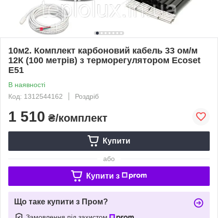
10м2. Комплект карбоновий кабель 33 ом/м
12К (100 метрів) з терморегулятором Ecoset
Е51
В наявності
Код: 1312544162
Роздріб
1 510
₴/комплект
Купити
або
Купити з
Що таке купити з Пром?
Замовлення під захистом