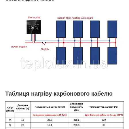
Таблиця нагріву карбонового кабелю