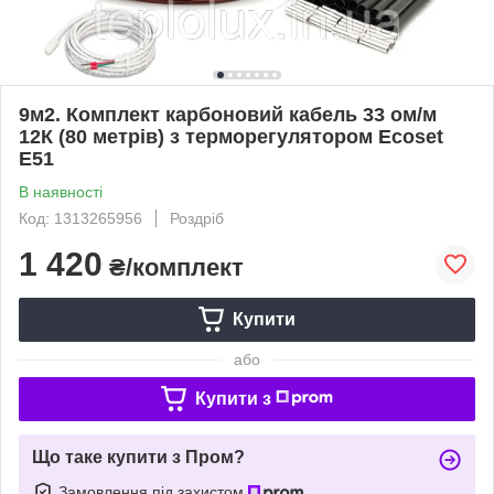
9м2. Комплект карбоновий кабель 33 ом/м
12К (80 метрів) з терморегулятором Ecoset
Е51
В наявності
Код: 1313265956
Роздріб
1 420
₴/комплект
Купити
або
Купити з
Що таке купити з Пром?
Замовлення під захистом