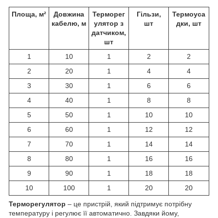
Площа, м²
Довжина
Терморег
Гільзи,
Термоуса
кабелю, м
улятор з
шт
дки, шт
датчиком,
шт
1
10
1
2
2
2
20
1
4
4
3
30
1
6
6
4
40
1
8
8
5
50
1
10
10
6
60
1
12
12
7
70
1
14
14
8
80
1
16
16
9
90
1
18
18
10
100
1
20
20
Терморегулятор
– це пристрій, який підтримує потрібну
температуру і регулює її автоматично. Завдяки йому,