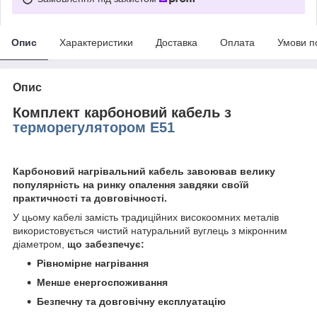
Опис
Характеристики
Доставка
Оплата
Умови п
Опис
Комплект карбоновий кабель з
терморегулятором E51
Карбоновий нагрівальний кабель завоював велику
популярність на ринку опалення завдяки своїй
практичності та довговічності.
У цьому кабелі замість традиційних високоомних металів
використовується чистий натуральний вуглець з мікронним
діаметром,
що забезпечує:
Рівномірне нагрівання
Менше енергоспоживання
Безпечну та довговічну експлуатацію