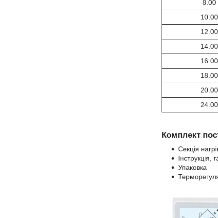
8.00
10.00
12.00
14.00
16.00
18.00
20.00
24.00
Комплект пос
Секція нагрі
Інструкція, 
Упаковка
Терморегуля