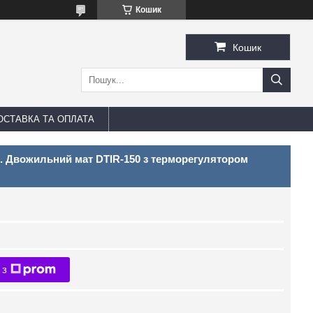
Кошик
Кошик
ОСТАВКА ТА ОПЛАТА
2). Двожильний мат DTIR-150 з терморегулятором
 з