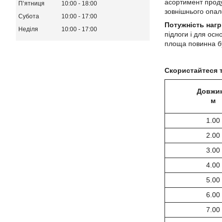
асортимент продук
Пʼятниця
10:00
18:00
зовнішнього опал
Субота
10:00
17:00
Потужність наг
Неділя
10:00
17:00
підлоги і для осн
площа повинна бу
Скористайтеся 
Довжин
м
1.00
2.00
3.00
4.00
5.00
6.00
7.00