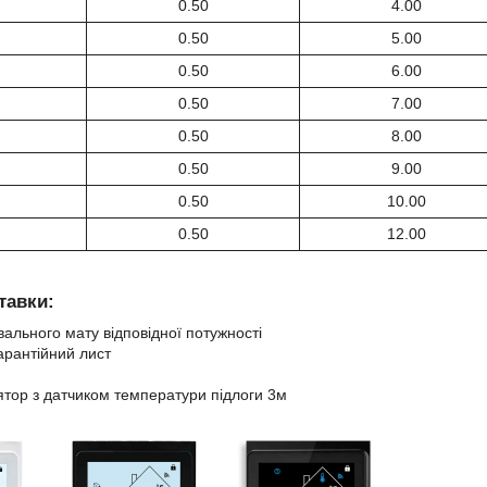
0.50
4.00
0.50
5.00
0.50
6.00
0.50
7.00
0.50
8.00
0.50
9.00
0.50
10.00
0.50
12.00
тавки:
вального мату відповідної потужності
гарантійний лист
тор з датчиком температури підлоги 3м