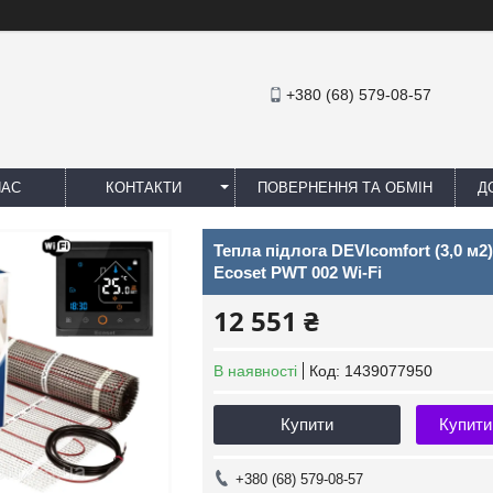
+380 (68) 579-08-57
НАС
КОНТАКТИ
ПОВЕРНЕННЯ ТА ОБМІН
Д
Тепла підлога DEVIcomfort (3,0 м
Ecoset PWT 002 Wi-Fi
12 551 ₴
В наявності
Код:
1439077950
Купити
Купити
+380 (68) 579-08-57