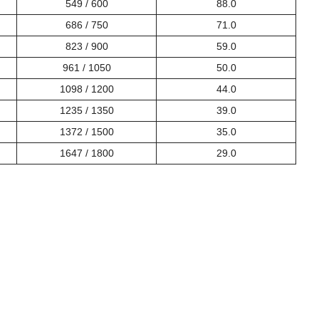
549 / 600
88.0
686 / 750
71.0
823 / 900
59.0
961 / 1050
50.0
1098 / 1200
44.0
1235 / 1350
39.0
1372 / 1500
35.0
1647 / 1800
29.0