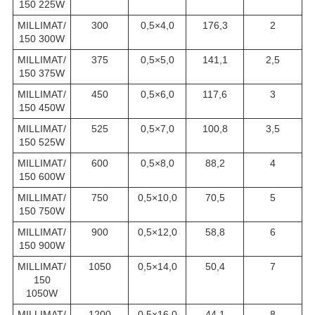
150 225W
MILLIMAT/
300
0,5×4,0
176,3
2
150 300W
MILLIMAT/
375
0,5×5,0
141,1
2,5
150 375W
MILLIMAT/
450
0,5×6,0
117,6
3
150 450W
MILLIMAT/
525
0,5×7,0
100,8
3,5
150 525W
MILLIMAT/
600
0,5×8,0
88,2
4
150 600W
MILLIMAT/
750
0,5×10,0
70,5
5
150 750W
MILLIMAT/
900
0,5×12,0
58,8
6
150 900W
MILLIMAT/
1050
0,5×14,0
50,4
7
150
1050W
MILLIMAT/
1200
0,5×16,0
44,1
8