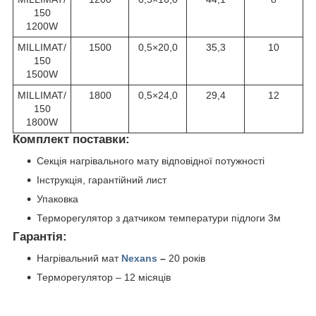
150
1200W
MILLIMAT/
1500
0,5×20,0
35,3
10
150
1500W
MILLIMAT/
1800
0,5×24,0
29,4
12
150
1800W
Комплект поставки:
Секція нагрівального мату відповідної потужності
Інструкція, гарантійний лист
Упаковка
Терморегулятор з датчиком температури підлоги 3м
Гарантія:
Нагрівальний мат
Nexans
–
20 років
Терморегулятор – 12 місяців