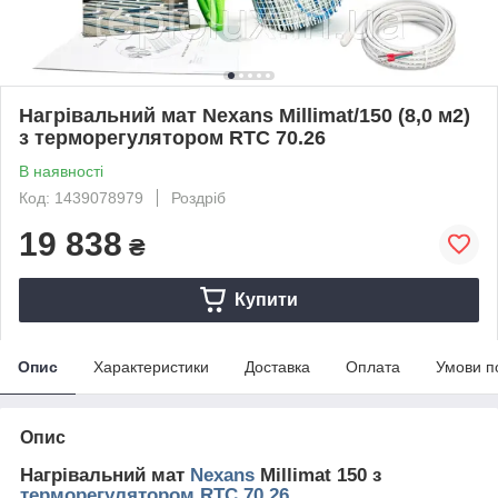
Нагрівальний мат Nexans Millimat/150 (8,0 м2)
з терморегулятором RTC 70.26
В наявності
Код: 1439078979
Роздріб
19 838
₴
Купити
Опис
Характеристики
Доставка
Оплата
Умови п
Опис
Нагрівальний мат
Nexans
Millimat 150 з
терморегулятором RTC 70.26