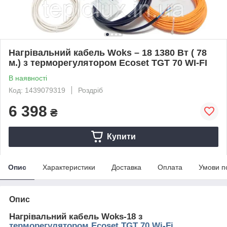
Нагрівальний кабель Woks – 18 1380 Вт ( 78
м.) з терморегулятором Ecoset TGT 70 WI-FI
В наявності
Код: 1439079319
Роздріб
6 398
₴
Купити
Опис
Характеристики
Доставка
Оплата
Умови п
Опис
Нагрівальний кабель Woks-18 з
терморегулятором Ecoset TGT 70 Wi-Fi