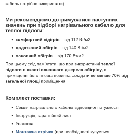
кабель потрібно використати)
Ми рекомендуємо дотримуватися наступних
значень при підборі нагрівального кабелю для
теплої підлоги:
комфортний підігрів
– від 112 Вт/м
2
додатковий обігрів
– від 140 Вт/м
2
основний обігрів
– від 170 Вт/м
2
При цьому слід пам’ятати, що при використанні
теплої
підлоги в якості основного джерела обігріву,
в
приміщенні його площа повинна складати
не менше 70% від
загальної площі
приміщення.
Комплект поставки:
Секція нагрівального кабелю відповідної потужності
Інструкція, гарантійний лист
Упаковка
Монтажна стрічка
(при необхідності купується