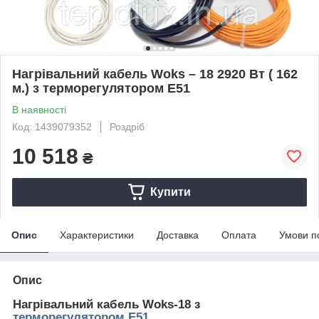
Нагрівальний кабель Woks – 18 2920 Вт ( 162
м.) з терморегулятором Е51
В наявності
Код: 1439079352
Роздріб
10 518
₴
Купити
Опис
Характеристики
Доставка
Оплата
Умови п
Опис
Нагрівальний кабель Woks-18 з
терморегулятором Е51