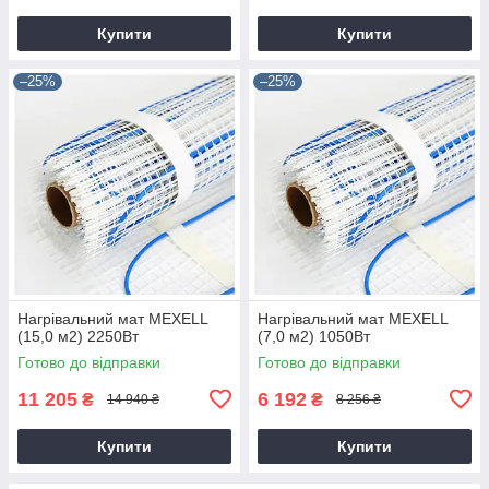
Купити
Купити
–25%
–25%
Нагрівальний мат MEXELL
Нагрівальний мат MEXELL
(15,0 м2) 2250Вт
(7,0 м2) 1050Вт
Готово до відправки
Готово до відправки
11 205
6 192
₴
₴
14 940 ₴
8 256 ₴
Купити
Купити