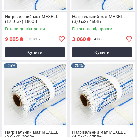
Нагрівальний мат MEXELL
Нагрівальний мат MEXELL
(12,0 м2) 1800Вт
(3,0 м2) 450Вт
Готово до відправки
Готово до відправки
9 885
3 060
₴
₴
13 180 ₴
4 080 ₴
Купити
Купити
–25%
–25%
Нагрівальний мат MEXELL
Нагрівальний мат MEXELL
(2,0 м2) 300Вт
(4,5 м2) 675Вт