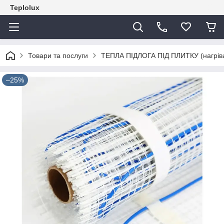
Teplolux
Товари та послуги
ТЕПЛА ПІДЛОГА ПІД ПЛИТКУ (нагрівал
–25%