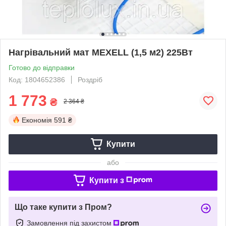
Нагрівальний мат MEXELL (1,5 м2) 225Вт
Готово до відправки
Код: 1804652386
Роздріб
1 773
₴
2 364 ₴
Економія
591 ₴
Купити
або
Купити з
Що таке купити з Пром?
Замовлення під захистом