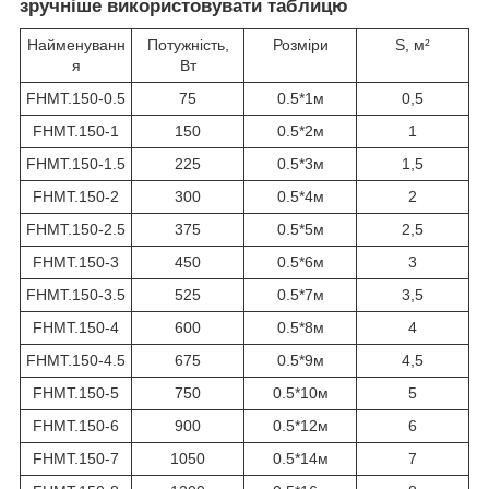
зручніше використовувати таблицю
Найменуванн
Потужність,
Розміри
S, м²
я
Вт
FHMT.150-0.5
75
0.5*1м
0,5
FHMT.150-1
150
0.5*2м
1
FHMT.150-1.5
225
0.5*3м
1,5
FHMT.150-2
300
0.5*4м
2
FHMT.150-2.5
375
0.5*5м
2,5
FHMT.150-3
450
0.5*6м
3
FHMT.150-3.5
525
0.5*7м
3,5
FHMT.150-4
600
0.5*8м
4
FHMT.150-4.5
675
0.5*9м
4,5
FHMT.150-5
750
0.5*10м
5
FHMT.150-6
900
0.5*12м
6
FHMT.150-7
1050
0.5*14м
7