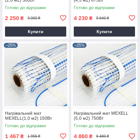
Готово до відправки
Готово до відправки
2 250
4 230
₴
₴
3 000 ₴
5 640 ₴
Купити
Купити
–25%
–25%
Нагрівальний мат
Нагрівальний мат MEXELL
MEXELL(1,0 м2) 150Вт
(5,0 м2) 750Вт
Готово до відправки
Готово до відправки
1 467
4 860
₴
₴
1 956 ₴
6 480 ₴