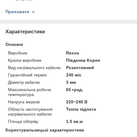
Приховати
Характеристики
Основні
Виробник
Rexva
Країна виробник
Південна Корея
Вид нагрівального кабелю
Резистивний
Гарантійний термін
240 міс
Діаметр кабелю
3 мм
Максимальна робоча
65 град.
температура
Напруга мережі
220~240 В
Область застосування
Тепла підлога
нагрівального кабелю
Площа обігріву
1.5 кв.м
Користувальницькі характеристики