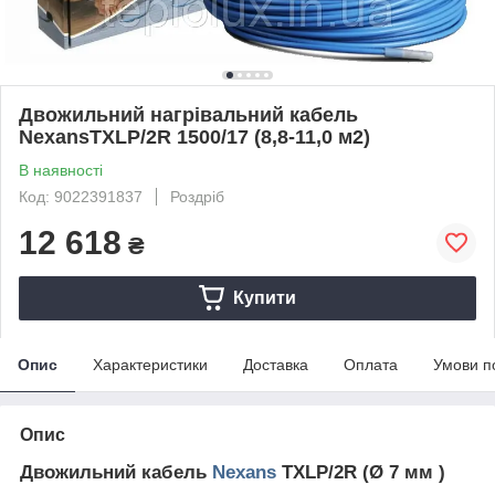
Двожильний нагрівальний кабель
NexansTXLP/2R 1500/17 (8,8-11,0 м2)
В наявності
Код: 9022391837
Роздріб
12 618
₴
Купити
Опис
Характеристики
Доставка
Оплата
Умови п
Опис
Двожильний кабель
Nexans
TXLP/2R (Ø 7 мм )