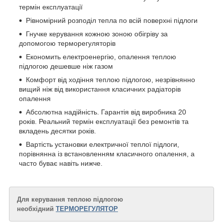
термін експлуатації
Рівномірний розподіл тепла по всій поверхні підлоги
Гнучке керування кожною зоною обігріву за
допомогою терморегуляторів
Економить електроенергію, опалення теплою
підлогою дешевше ніж газом
Комфорт від ходіння теплою підлогою, незрівнянно
вищий ніж від використання класичних радіаторів
опалення
Абсолютна надійність. Гарантія від виробника 20
років. Реальний термін експлуатації без ремонтів та
вкладень десятки років.
Вартість установки електричної теплої підлоги,
порівнянна із встановленням класичного опалення, а
часто буває навіть нижче.
Для керування теплою підлогою
необхідний
ТЕРМОРЕГУЛЯТОР