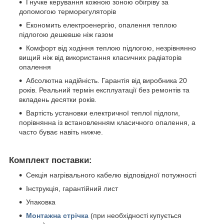
Гнучке керування кожною зоною обігріву за
допомогою терморегуляторів
Економить електроенергію, опалення теплою
підлогою дешевше ніж газом
Комфорт від ходіння теплою підлогою, незрівнянно
вищий ніж від використання класичних радіаторів
опалення
Абсолютна надійність. Гарантія від виробника 20
років. Реальний термін експлуатації без ремонтів та
вкладень десятки років.
Вартість установки електричної теплої підлоги,
порівнянна із встановленням класичного опалення, а
часто буває навіть нижче.
Комплект поставки:
Секція нагрівального кабелю відповідної потужності
Інструкція, гарантійний лист
Упаковка
Монтажна стрічка
(при необхідності купується