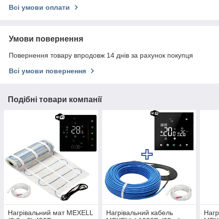
Всі умови оплати
Умови повернення
Повернення товару впродовж 14 днів за рахунок покупця
Всі умови повернення
Подібні товари компанії
Нагрівальний мат MEXELL
Нагрівальний кабель
Нагр