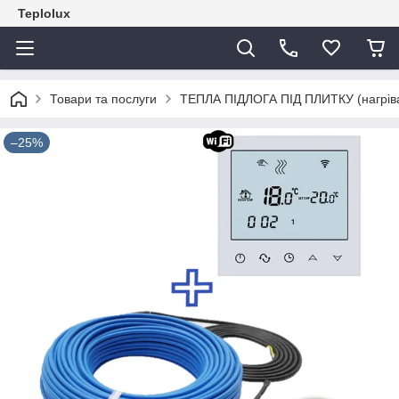
Teplolux
Товари та послуги
ТЕПЛА ПІДЛОГА ПІД ПЛИТКУ (нагрівал
–25%