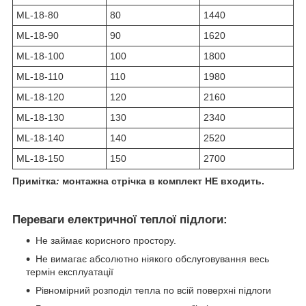
ML-18-80
80
1440
ML-18-90
90
1620
ML-18-100
100
1800
ML-18-110
110
1980
ML-18-120
120
2160
ML-18-130
130
2340
ML-18-140
140
2520
ML-18-150
150
2700
Примітка
:
монтажна стрічка в комплект НЕ входить.
Переваги електричної теплої підлоги:
Не займає корисного простору.
Не вимагає абсолютно ніякого обслуговування весь
термін експлуатації
Рівномірний розподіл тепла по всій поверхні підлоги