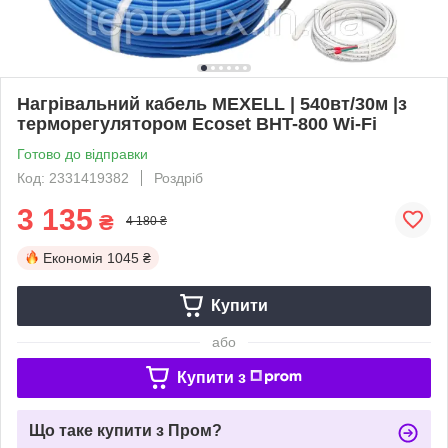
Нагрівальний кабель MEXELL | 540вт/30м |з
терморегулятором Ecoset BHT-800 Wi-Fi
Готово до відправки
Код: 2331419382
Роздріб
3 135
₴
4 180 ₴
Економія
1045 ₴
Купити
або
Купити з
Що таке купити з Пром?