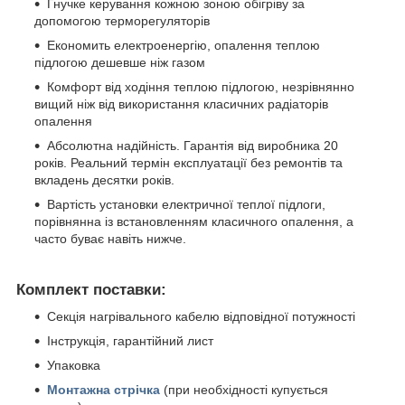
Гнучке керування кожною зоною обігріву за
допомогою терморегуляторів
Економить електроенергію, опалення теплою
підлогою дешевше ніж газом
Комфорт від ходіння теплою підлогою, незрівнянно
вищий ніж від використання класичних радіаторів
опалення
Абсолютна надійність. Гарантія від виробника 20
років. Реальний термін експлуатації без ремонтів та
вкладень десятки років.
Вартість установки електричної теплої підлоги,
порівнянна із встановленням класичного опалення, а
часто буває навіть нижче.
Комплект поставки:
Секція нагрівального кабелю відповідної потужності
Інструкція, гарантійний лист
Упаковка
Монтажна стрічка
(при необхідності купується