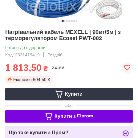
Нагрівальний кабель MEXELL | 90вт/5м | з
терморегулятором Ecoset PWT-002
Готово до відправки
Код: 2331419419
Роздріб
1 813,50
₴
2 418 ₴
Економія
604.50 ₴
Купити
або
Купити з
Що таке купити з Пром?