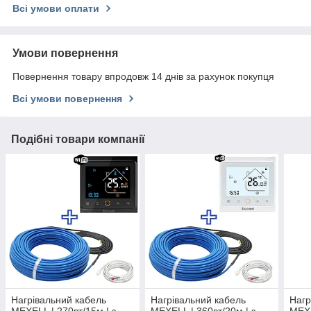
Всі умови оплати
Умови повернення
Повернення товару впродовж 14 днів за рахунок покупця
Всі умови повернення
Подібні товари компанії
Нагрівальний кабель
Нагрівальний кабель
Нагр
MEXELL | 270вт/15м | з
MEXELL | 360вт/20м | з
MEXE