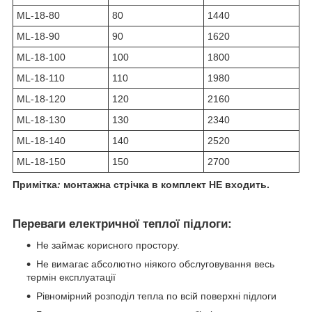
ML-18-80
80
1440
ML-18-90
90
1620
ML-18-100
100
1800
ML-18-110
110
1980
ML-18-120
120
2160
ML-18-130
130
2340
ML-18-140
140
2520
ML-18-150
150
2700
Примітка
:
монтажна стрічка в комплект НЕ входить.
Переваги електричної теплої підлоги:
Не займає корисного простору.
Не вимагає абсолютно ніякого обслуговування весь
термін експлуатації
Рівномірний розподіл тепла по всій поверхні підлоги