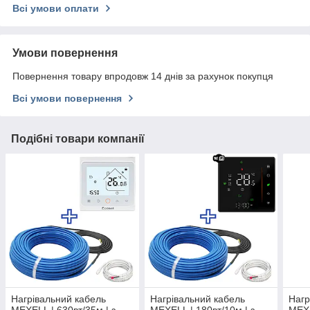
Всі умови оплати
Умови повернення
Повернення товару впродовж 14 днів за рахунок покупця
Всі умови повернення
Подібні товари компанії
Нагрівальний кабель
Нагрівальний кабель
Нагр
MEXELL | 630вт/35м | з
MEXELL | 180вт/10м | з
MEXE