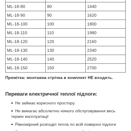
ML-18-80
80
1440
ML-18-90
90
1620
ML-18-100
100
1800
ML-18-110
110
1980
ML-18-120
120
2160
ML-18-130
130
2340
ML-18-140
140
2520
ML-18-150
150
2700
Примітка
:
монтажна стрічка в комплект НЕ входить.
Переваги електричної теплої підлоги:
Не займає корисного простору.
Не вимагає абсолютно ніякого обслуговування весь
термін експлуатації
Рівномірний розподіл тепла по всій поверхні підлоги