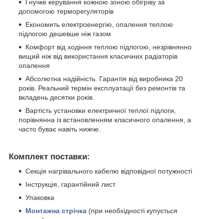
Гнучке керування кожною зоною обігріву за
допомогою терморегуляторів
Економить електроенергію, опалення теплою
підлогою дешевше ніж газом
Комфорт від ходіння теплою підлогою, незрівнянно
вищий ніж від використання класичних радіаторів
опалення
Абсолютна надійність. Гарантія від виробника 20
років. Реальний термін експлуатації без ремонтів та
вкладень десятки років.
Вартість установки електричної теплої підлоги,
порівнянна із встановленням класичного опалення, а
часто буває навіть нижче.
Комплект поставки:
Секція нагрівального кабелю відповідної потужності
Інструкція, гарантійний лист
Упаковка
Монтажна стрічка
(при необхідності купується