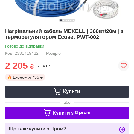
Нагрівальний кабель MEXELL | 360вт/20м | з
терморегулятором Ecoset PWT-002
Готово до відправки
Код: 2331419422
Роздріб
2 205
₴
2 940 ₴
Економія
735 ₴
Купити
або
Купити з
Що таке купити з Пром?