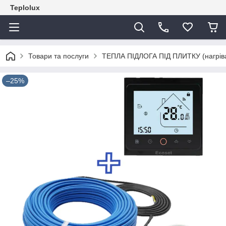
Teplolux
Товари та послуги
ТЕПЛА ПІДЛОГА ПІД ПЛИТКУ (нагрівал
–25%