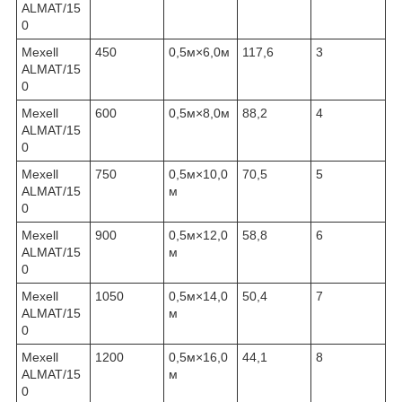
ALMAT/15
0
Mexell
450
0,5м×6,0м
117,6
3
ALMAT/15
0
Mexell
600
0,5м×8,0м
88,2
4
ALMAT/15
0
Mexell
750
0,5м×10,0
70,5
5
ALMAT/15
м
0
Mexell
900
0,5м×12,0
58,8
6
ALMAT/15
м
0
Mexell
1050
0,5м×14,0
50,4
7
ALMAT/15
м
0
Mexell
1200
0,5м×16,0
44,1
8
ALMAT/15
м
0