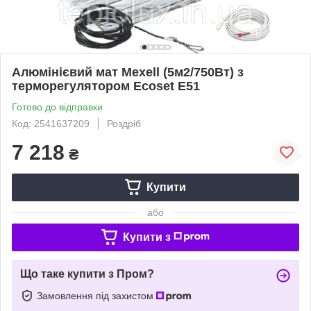
Алюмінієвий мат Mexell (5м2/750Вт) з
терморегулятором Ecoset Е51
Готово до відправки
Код: 2541637209
Роздріб
7 218
₴
Купити
або
Купити з
Що таке купити з Пром?
Замовлення під захистом