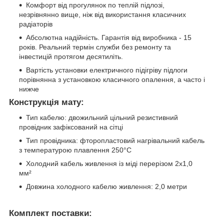
Комфорт від прогулянок по теплій підлозі,
незрівнянно вище, ніж від використання класичних
радіаторів
Абсолютна надійність. Гарантія від виробника - 15
років. Реальний термін служби без ремонту та
інвестицій протягом десятиліть.
Вартість установки електричного підігріву підлоги
порівнянна з установкою класичного опалення, а часто і
нижче
Конструкція мату:
Тип кабелю: двожильний цільний резистивний
провідник зафіксований на сітці
Тип провідника: фторопластовий нагрівальний кабель
з температурою плавлення 250°C
Холодний кабель живлення із міді перерізом 2х1,0
мм²
Довжина холодного кабелю живлення: 2,0 метри
Комплект поставки
: