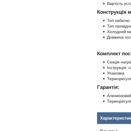
Вартість уст
Конструкція м
Тип кабелю:
Тип провідн
Холодний ка
Довжина хол
Комплект пос
Секція нагрі
Інструкція, 
Упаковка
Терморегуля
Гарантія:
Алюмінієвий
Терморегуля
Характеристи