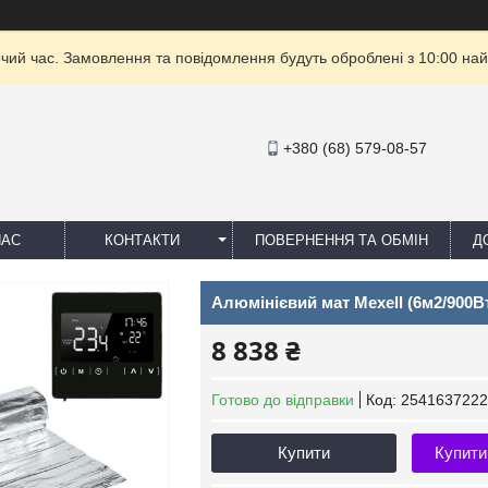
очий час. Замовлення та повідомлення будуть оброблені з 10:00 най
+380 (68) 579-08-57
НАС
КОНТАКТИ
ПОВЕРНЕННЯ ТА ОБМІН
Д
Алюмінієвий мат Mexell (6м2/900В
8 838 ₴
Готово до відправки
Код:
2541637222
Купити
Купити