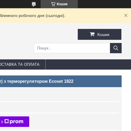
Кошик
ближчого робочого дня (сьогодні).
Кошик
ОСТАВКА ТА ОПЛАТА
т) з терморегулятором Ecoset 1822
 з