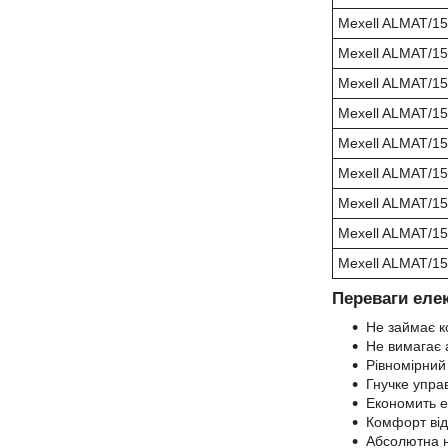
Mexell ALMAT/1
Mexell ALMAT/1
Mexell ALMAT/1
Mexell ALMAT/1
Mexell ALMAT/1
Mexell ALMAT/1
Mexell ALMAT/1
Mexell ALMAT/1
Mexell ALMAT/1
Переваги еле
Не займає к
Не вимагає 
Рівномірний 
Гнучке упра
Економить е
Комфорт від 
Абсолютна на