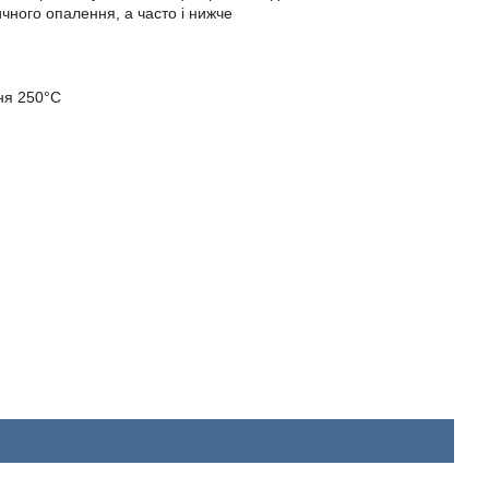
ичного опалення, а часто і нижче
ня 250°C