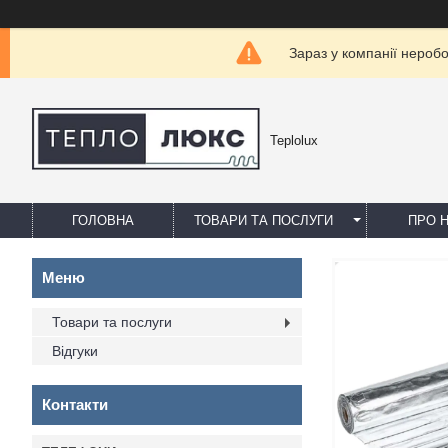
Зараз у компанії нероб
Teplolux
ГОЛОВНА
ТОВАРИ ТА ПОСЛУГИ
ПРО 
Товари та послуги
Відгуки
Контакти