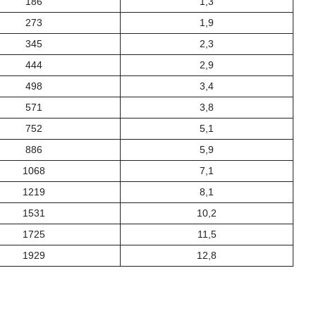
186
1,3
273
1,9
345
2,3
444
2,9
498
3,4
571
3,8
752
5,1
886
5,9
1068
7,1
1219
8,1
1531
10,2
1725
11,5
1929
12,8