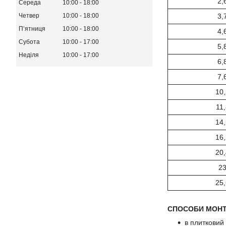
2,
Середа
10:00
18:00
3,
Четвер
10:00
18:00
Пʼятниця
10:00
18:00
4,
Субота
10:00
17:00
5,
Неділя
10:00
17:00
6,
7,
10,
11,
14,
16,
20,
23
25,
СПОСОБИ МОН
в плитковий