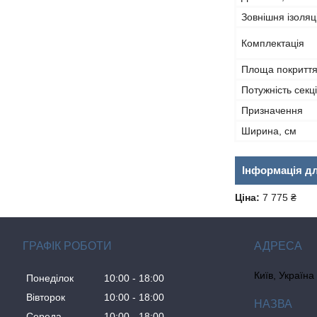
Зовнішня ізоляц
Комплектація
Площа покриття,
Потужність секці
Призначення
Ширина, см
Інформація д
Ціна:
7 775 ₴
ГРАФІК РОБОТИ
Київ, Україна
Понеділок
10:00
18:00
Вівторок
10:00
18:00
Середа
10:00
18:00