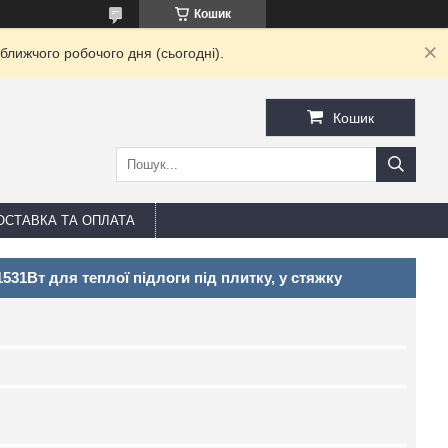
Кошик
ближчого робочого дня (сьогодні).
Кошик
ОСТАВКА ТА ОПЛАТА
531Вт для теплої підлоги під плитку, у стяжку