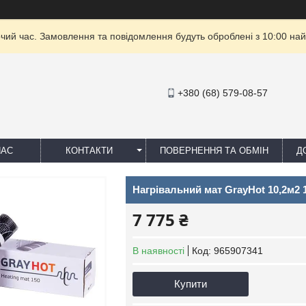
очий час. Замовлення та повідомлення будуть оброблені з 10:00 най
+380 (68) 579-08-57
НАС
КОНТАКТИ
ПОВЕРНЕННЯ ТА ОБМІН
Д
Нагрівальний мат GrayHot 10,2м2 1
7 775 ₴
В наявності
Код:
965907341
Купити