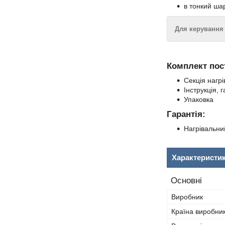
в тонкий шар
Для керування
Комплект пос
Секція нагрі
Інструкція, 
Упаковка
Гарантія:
Нагрівальн
Характеристи
Основні
Виробник
Країна виробни