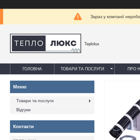
Зараз у компанії нероб
Teplolux
ГОЛОВНА
ТОВАРИ ТА ПОСЛУГИ
ПРО 
Товари та послуги
Відгуки
Контакти