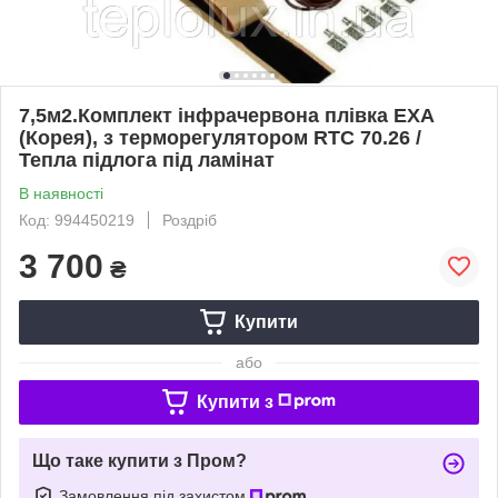
7,5м2.Комплект інфрачервона плівка EXA
(Корея), з терморегулятором RTC 70.26 /
Тепла підлога під ламінат
В наявності
Код: 994450219
Роздріб
3 700
₴
Купити
або
Купити з
Що таке купити з Пром?
Замовлення під захистом