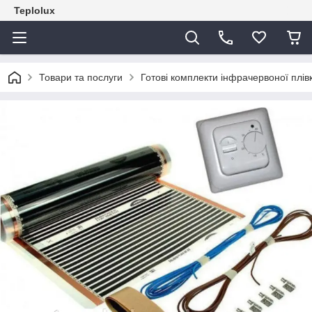
Teplolux
Товари та послуги
Готові комплекти інфрачервоної плів